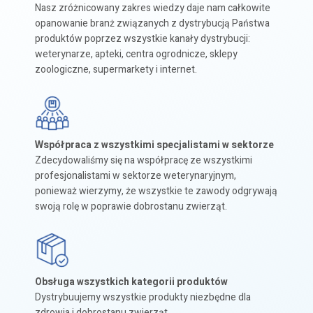
Nasz zróżnicowany zakres wiedzy daje nam całkowite
opanowanie branż związanych z dystrybucją Państwa
produktów poprzez wszystkie kanały dystrybucji:
weterynarze, apteki, centra ogrodnicze, sklepy
zoologiczne, supermarkety i internet.
Współpraca z wszystkimi specjalistami w sektorze
Zdecydowaliśmy się na współpracę ze wszystkimi
profesjonalistami w sektorze weterynaryjnym,
ponieważ wierzymy, że wszystkie te zawody odgrywają
swoją rolę w poprawie dobrostanu zwierząt.
Obsługa wszystkich kategorii produktów
Dystrybuujemy wszystkie produkty niezbędne dla
zdrowia i dobrostanu zwierząt.