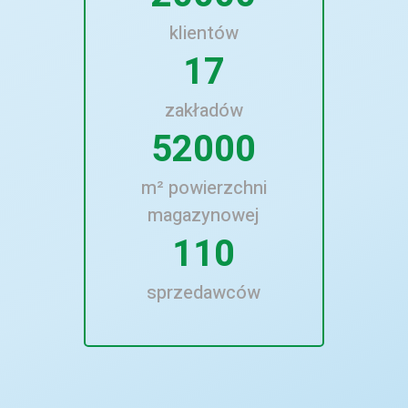
klientów
17
zakładów
52000
m² powierzchni
magazynowej
110
sprzedawców