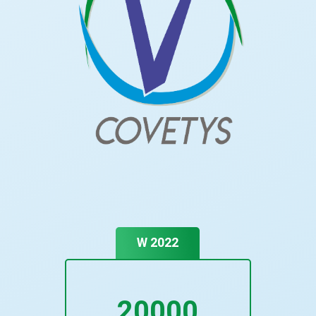
W 2022
20000