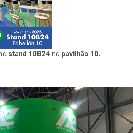
 no
stand 10B24
no
pavilhão 10.