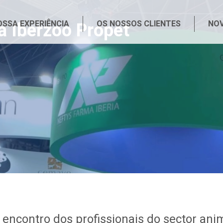
a Iberzoo Propet
OSSA EXPERIÊNCIA
OS NOSSOS CLIENTES
NOV
 encontro dos profissionais do sector an