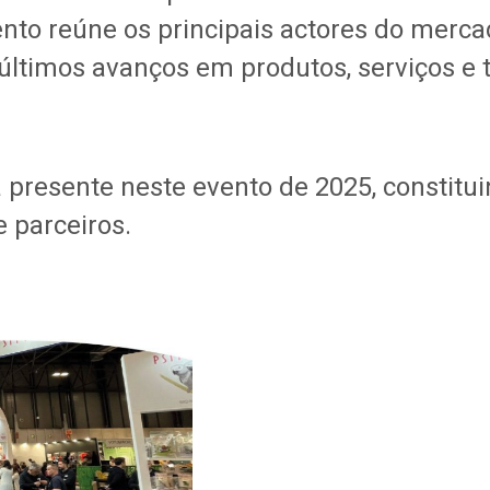
nto reúne os principais actores do mercad
 últimos avanços em produtos, serviços e
 presente neste evento de 2025, constitu
e parceiros.