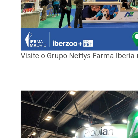
Visite o Grupo Neftys Farma Iberia