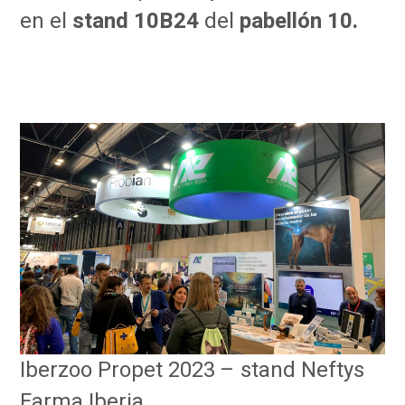
en el
stand 10B24
del
pabellón 10.
Iberzoo Propet 2023 – stand Neftys
Farma Iberia