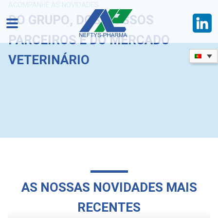
ACOMPANHE AS NOVIDADES
DO GRUPO, DOS NOSSOS
PARCEIROS E DO MERCADO
VETERINÁRIO
AS NOSSAS NOVIDADES MAIS
RECENTES